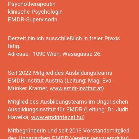
Psychotherapeutin
klinische Psychologin
EMDR-Supervisorin
Derzeit bin ich ausschließlich in freier Praxis
tätig.
Adresse: 1090 Wien, Wasagasse 26.
Seit 2022 Mitglied des Ausbildungsteams
EMDR-Institut Austria (Leitung: Mag. Eva-
Münker Kramer,
www.emdr-institut.at
)
Mitglied des Ausbildungsteams im Ungarischen
Ausbildungsinstitut für EMDR (Leitung: Dr. Judit
Havelka,
www.emdrintezet.hu
)
Mitbegründerin und seit 2013 Vorstandsmitglied
des Ungarischen EMDR-Vereins (
www.emdr.hu
)