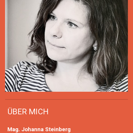
ÜBER MICH
Mag. Johanna Steinberg